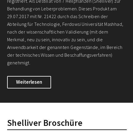
registriert. Als Destillat von 7 Heilpflanzen (Shelliver) zur
Behandlung von Leberproblemen. Dieses Produkt am
29.07.2017 mit Nr. 21422 durch das Schreiben der
Abteilung für Technologie, Ferdowsi Universität Mashhad,
nach der wissenschaftlichen Validierung (mit dem
Merkmal, neu zu sein, innovativ zu sein, und die
Anwendbarkeit der genannten Gegenstände, im Bereich
der technisches Wissen und Beschaffungsverfahren)
genehmigt.
Weiterlesen
Shelliver Broschüre