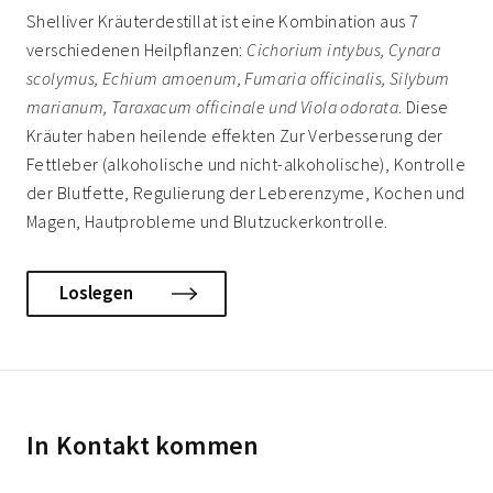
Shelliver Kräuterdestillat ist eine Kombination aus 7
verschiedenen Heilpflanzen:
Cichorium intybus, Cynara
scolymus, Echium amoenum, Fumaria officinalis, Silybum
marianum, Taraxacum officinale und Viola odorata
. Diese
Kräuter haben heilende effekten Zur Verbesserung der
Fettleber (alkoholische und nicht-alkoholische), Kontrolle
der Blutfette, Regulierung der Leberenzyme, Kochen und
Magen, Hautprobleme und Blutzuckerkontrolle.
Loslegen
In Kontakt kommen