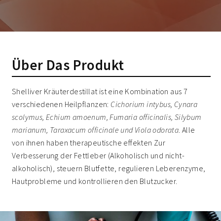
Über Das Produkt
Shelliver Kräuterdestillat ist eine Kombination aus 7
verschiedenen Heilpflanzen:
Cichorium intybus, Cynara
scolymus, Echium amoenum, Fumaria officinalis, Silybum
marianum, Taraxacum officinale und Viola odorata
. Alle
von ihnen haben therapeutische effekten Zur
Verbesserung der Fettleber (Alkoholisch und nicht-
alkoholisch), steuern Blutfette, regulieren Leberenzyme,
Hautprobleme und kontrollieren den Blutzucker.